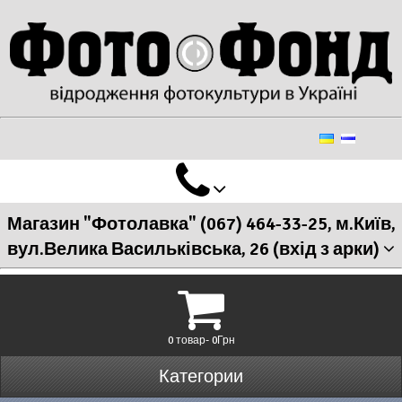
Магазин "Фотолавка" (067) 464-33-25, м.Київ,
вул.Велика Васильківська, 26 (вхід з арки)
0 товар- 0Грн
Категории