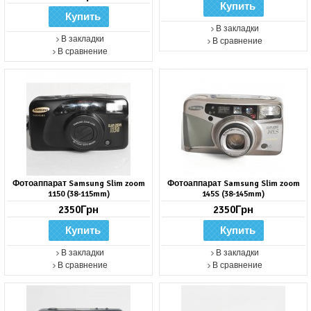
В закладки
В закладки
В сравнение
В сравнение
Фотоаппарат Samsung Slim zoom
Фотоаппарат Samsung Slim zoom
1150 (38-115mm)
145S (38-145mm)
2350Грн
2350Грн
В закладки
В закладки
В сравнение
В сравнение