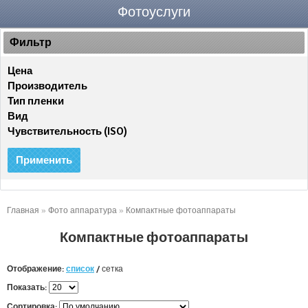
Фотоуслуги
Фильтр
Цена
Производитель
Тип пленки
Вид
Чувствительность (ISO)
Применить
Главная
»
Фото аппаратура
»
Компактные фотоаппараты
Компактные фотоаппараты
Отображение:
список
/
сетка
Показать:
Сортировка: