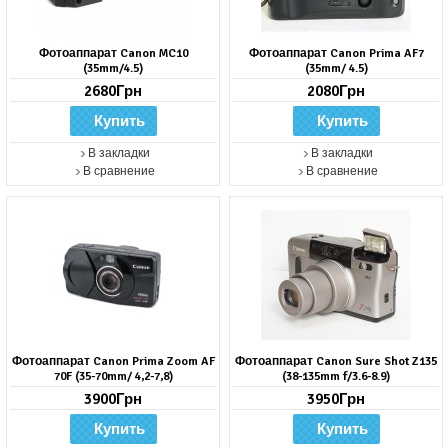
Фотоаппарат Canon MC10
Фотоаппарат Canon Prima AF7
(35mm/4.5)
(35mm/ 4.5)
2680Грн
2080Грн
В закладки
В закладки
В сравнение
В сравнение
Фотоаппарат Canon Prima Zoom AF
Фотоаппарат Canon Sure Shot Z135
70F (35-70mm/ 4,2-7,8)
(38-135mm f/3.6-8.9)
3900Грн
3950Грн