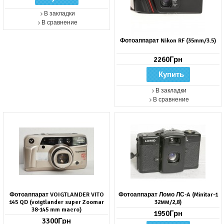
В закладки
В сравнение
Фотоаппарат Nikon RF (35mm/3.5)
2260Грн
В закладки
В сравнение
Фотоаппарат VOIGTLANDER VITO
Фотоаппарат Ломо ЛС-A (Minitar-1
145 QD (voigtlander super Zoomar
32мм/2,8)
38-145 mm macro)
1950Грн
3300Грн