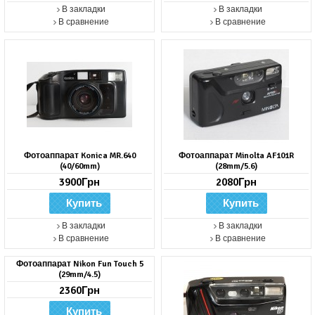
В закладки
В закладки
В сравнение
В сравнение
Фотоаппарат Konica MR.640
Фотоаппарат Minolta AF101R
(40/60mm)
(28mm/5.6)
3900Грн
2080Грн
В закладки
В закладки
В сравнение
В сравнение
Фотоаппарат Nikon Fun Touch 5
(29mm/4.5)
2360Грн