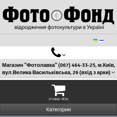
Магазин "Фотолавка" (067) 464-33-25, м.Київ,
вул.Велика Васильківська, 26 (вхід з арки)
0 товар- 0Грн
Категории