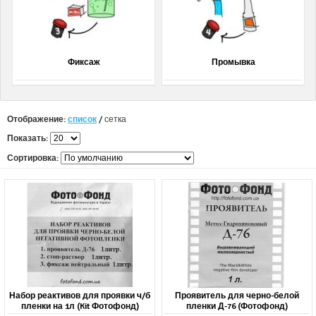
Фиксаж
Промывка
Отображение:
список
/
сетка
Показать:
Сортировка:
Набор реактивов для проявки ч/б
Проявитель для черно-белой
пленки на 1л (Kit Фотофонд)
пленки Д-76 (Фотофонд)