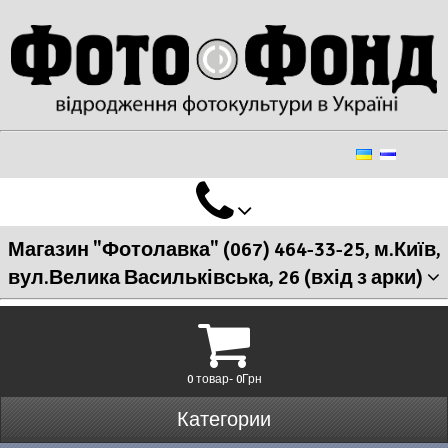
Магазин "Фотолавка" (067) 464-33-25, м.Київ,
вул.Велика Васильківська, 26 (вхід з арки)
0 товар- 0Грн
Категории