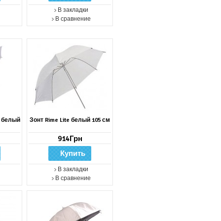
В закладки
В сравнение
" белый
Зонт Rime Lite белый 105 см
914Грн
В закладки
В сравнение