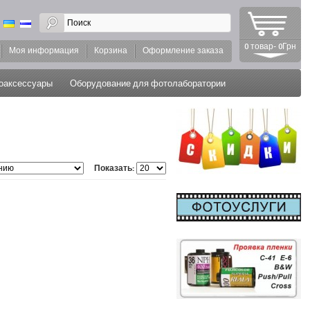
0 товар- 0Грн
Моя информация
Корзина
Оформление заказа
оаксессуары
Оборудование для фотолаборатории
Показать: