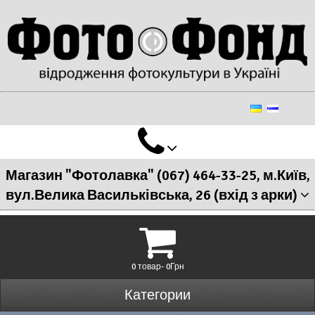
Магазин "Фотолавка" (067) 464-33-25, м.Київ,
вул.Велика Васильківська, 26 (вхід з арки)
0 товар- 0Грн
Категории