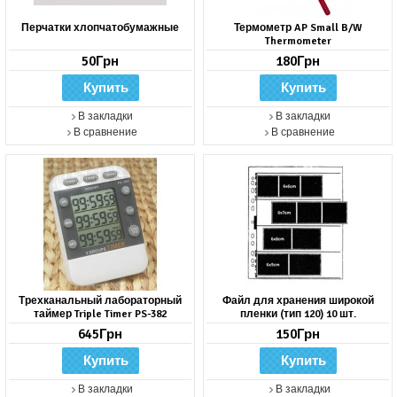
Перчатки хлопчатобумажные
Термометр AP Small B/W
Thermometer
50Грн
180Грн
В закладки
В закладки
В сравнение
В сравнение
Трехканальный лабораторный
Файл для хранения широкой
таймер Triple Timer PS-382
пленки (тип 120) 10 шт.
645Грн
150Грн
В закладки
В закладки