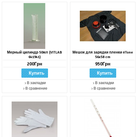
Мерный цилиндр 50мл (VITLAB
Мешок для зарядки пленки еTone
641941)
56x58 cm
200Грн
950Грн
В закладки
В закладки
В сравнение
В сравнение