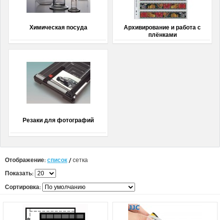
Химическая посуда
Архивирование и работа с
плёнками
Резаки для фотографий
Отображение:
список
/
сетка
Показать:
Сортировка: