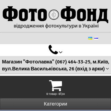
Магазин "Фотолавка" (067) 464-33-25, м.Київ,
вул.Велика Васильківська, 26 (вхід з арки)
0 товар- 0Грн
Категории