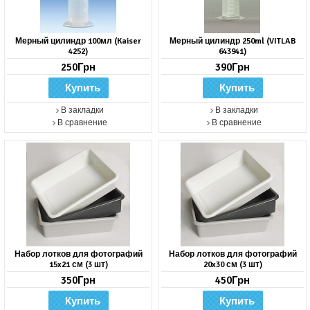
Мерный цилиндр 100мл (Kaiser
Мерный цилиндр 250ml (VITLAB
4252)
643941)
250Грн
390Грн
В закладки
В закладки
В сравнение
В сравнение
Набор лотков для фотографий
Набор лотков для фотографий
15x21 см (3 шт)
20x30 см (3 шт)
350Грн
450Грн