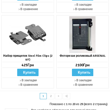
В закладки
В закладки
В сравнение
В сравнение
Набор прищепок Steel Film Clips (2
Фоторезак роликовый ARSENAL
шт)
425Грн
2100Грн
В закладки
В закладки
В сравнение
В сравнение
1
2
>
>|
Показано с 1 по 20 из 29 (всего 2 страниц)