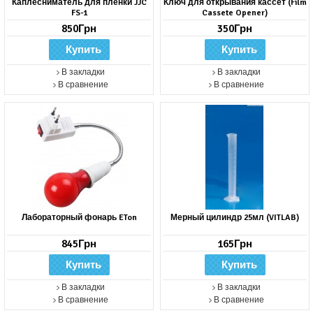
Каплесниматель для пленки JJC
Ключ для открывания кассет (Film
FS-1
Cassete Opener)
850Грн
350Грн
В закладки
В закладки
В сравнение
В сравнение
Лабораторный фонарь ETon
Мерный цилиндр 25мл (VITLAB)
845Грн
165Грн
В закладки
В закладки
В сравнение
В сравнение