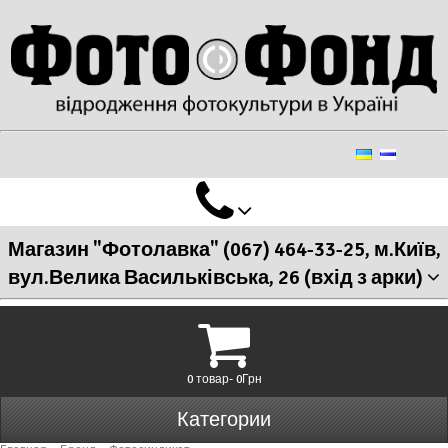
Магазин "Фотолавка" (067) 464-33-25, м.Київ,
вул.Велика Васильківська, 26 (вхід з арки)
0 товар- 0Грн
Категории