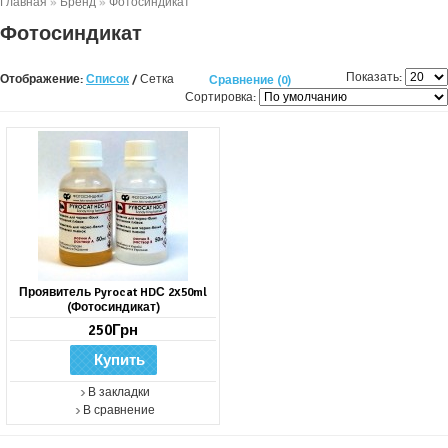
Главная
»
Бренд
»
Фотосиндикат
Фотосиндикат
Показать:
Отображение:
Список
/
Сетка
Сравнение (0)
Сортировка:
Проявитель Pyrocat HDС 2х50ml
(Фотосиндикат)
250Грн
В закладки
В сравнение