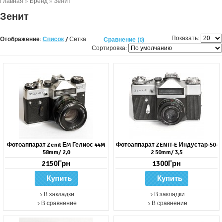
Главная
»
Бренд
»
Зенит
Зенит
Показать:
Отображение:
Список
/
Сетка
Сравнение (0)
Сортировка:
Фотоаппарат Zenit ЕM Гелиос 44M
Фотоаппарат ZENIT-E Индустар-50-
58mm/ 2,0
2 50mm/ 3,5
2150Грн
1300Грн
В закладки
В закладки
В сравнение
В сравнение