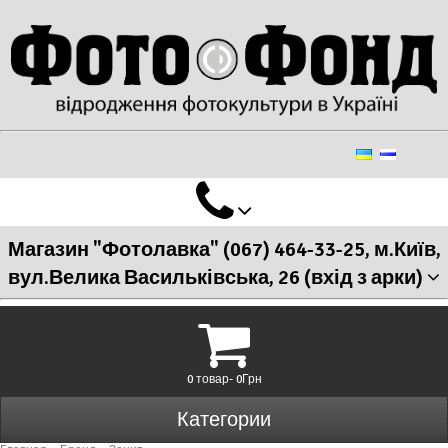
Магазин "Фотолавка" (067) 464-33-25, м.Київ,
вул.Велика Васильківська, 26 (вхід з арки)
0 товар- 0Грн
Категории