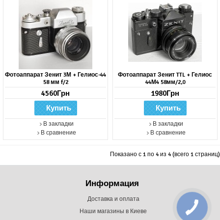
Фотоаппарат Зенит 3М + Гелиос-44
Фотоаппарат Зенит TTL + Гелиос
58 мм f/2
44М4 58мм/2,0
4560Грн
1980Грн
В закладки
В закладки
В сравнение
В сравнение
Показано с 1 по 4 из 4 (всего 1 страниц)
Информация
Доставка и оплата
Наши магазины в Киеве