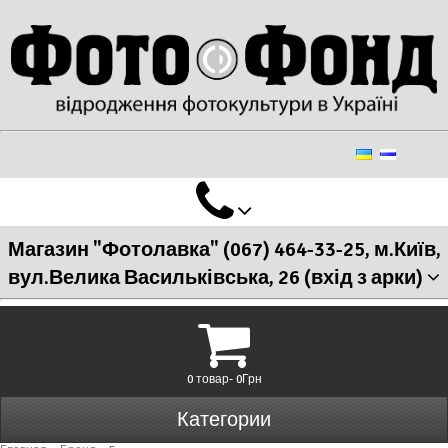
Магазин "Фотолавка" (067) 464-33-25, м.Київ,
вул.Велика Васильківська, 26 (вхід з арки)
0 товар- 0Грн
Категории