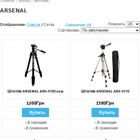
Главная
»
Бренд
»
ARSENAL
ARSENAL
Показать:
Отображение:
Список
/
Сетка
Сравнение (0)
Сортировка:
Штатив ARSENAL ARS-3750 new
Штатив ARSENAL ARS-3770
1260Грн
1580Грн
В закладки
В закладки
В сравнение
В сравнение