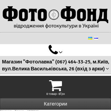
Магазин "Фотолавка" (067) 464-33-25, м.Київ,
вул.Велика Васильківська, 26 (вхід з арки)
0 товар- 0Грн
Категории