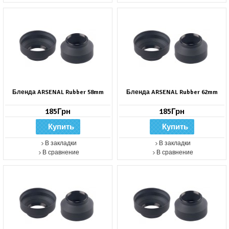
Бленда ARSENAL Rubber 58mm
Бленда ARSENAL Rubber 62mm
185Грн
185Грн
В закладки
В закладки
В сравнение
В сравнение