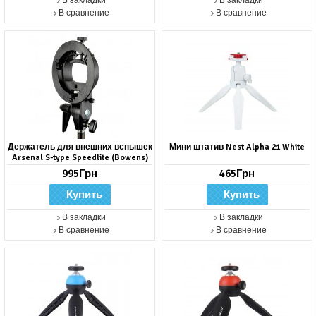
В закладки
В закладки
В сравнение
В сравнение
Держатель для внешних вспышек
Мини штатив Nest Alpha 21 White
Arsenal S-type Speedlite (Bowens)
995Грн
465Грн
В закладки
В закладки
В сравнение
В сравнение