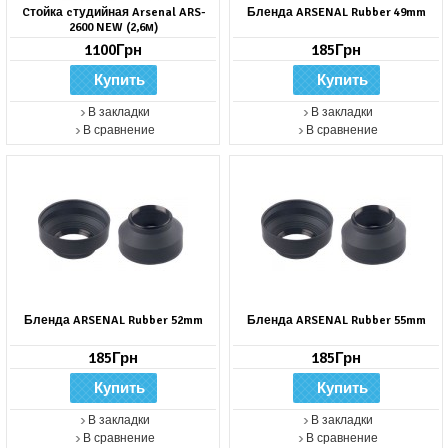
Cтойка cтудийная Arsenal ARS-
Бленда ARSENAL Rubber 49mm
2600 NEW (2,6м)
1100Грн
185Грн
В закладки
В закладки
В сравнение
В сравнение
Бленда ARSENAL Rubber 52mm
Бленда ARSENAL Rubber 55mm
185Грн
185Грн
В закладки
В закладки
В сравнение
В сравнение