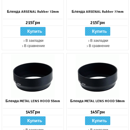
Бленда ARSENAL Rubber 72mm
Бленда ARSENAL Rubber 77mm
215Грн
215Грн
В закладки
В закладки
В сравнение
В сравнение
Бленда METAL LENS HOOD 55mm
Бленда METAL LENS HOOD 58mm
145Грн
145Грн