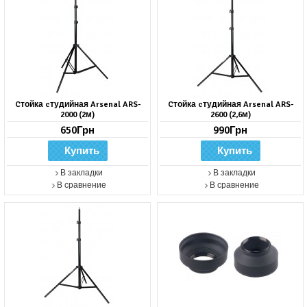
Cтойка cтудийная Arsenal ARS-
Cтойка cтудийная Arsenal ARS-
2000 (2м)
2600 (2,6м)
650Грн
990Грн
В закладки
В закладки
В сравнение
В сравнение