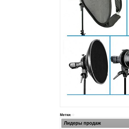
Метки:
Лидеры продаж