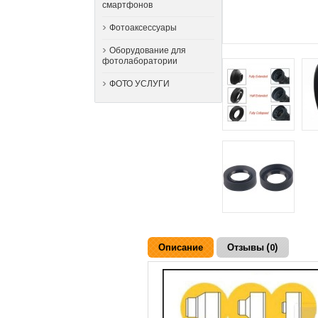
смартфонов
Фотоаксессуары
Оборудование для
фотолаборатории
ФОТО УСЛУГИ
Описание
Отзывы (0)