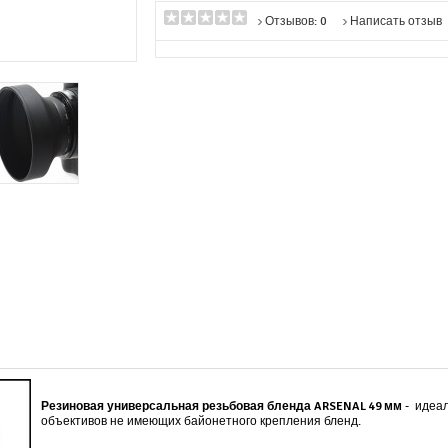
Отзывов: 0
Написать отзыв
Резиновая универсальная резьбовая
бленда
ARSENAL 49 мм
- идеал
объективов не имеющих байонетного крепления бленд.