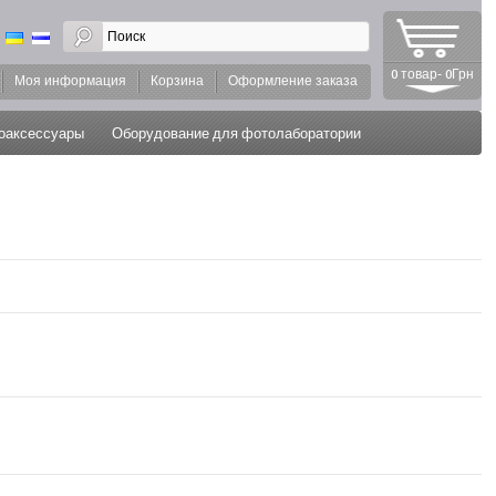
0 товар- 0Грн
Моя информация
Корзина
Оформление заказа
оаксессуары
Оборудование для фотолаборатории