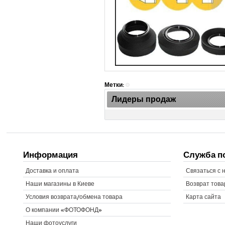
Метки:
Лидеры продаж
Информация
Служба п
Доставка и оплата
Связаться с 
Наши магазины в Киеве
Возврат това
Условия возврата/обмена товара
Карта сайта
О компании «ФОТОФОНД»
Наши фотоуслуги