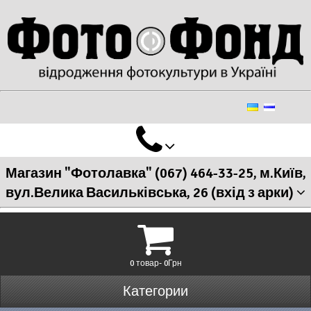
Магазин "Фотолавка" (067) 464-33-25, м.Київ,
вул.Велика Васильківська, 26 (вхід з арки)
0 товар- 0Грн
Категории