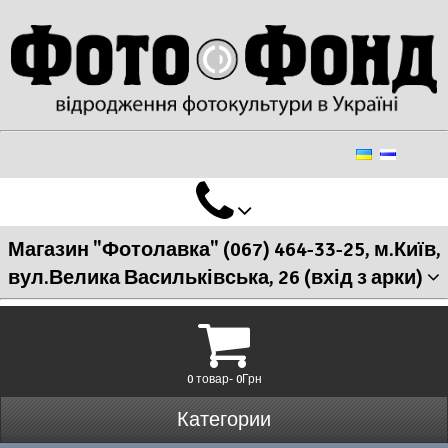
Магазин "Фотолавка" (067) 464-33-25, м.Київ,
вул.Велика Васильківська, 26 (вхід з арки)
0 товар- 0Грн
Категории