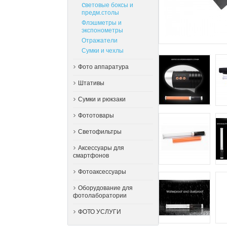
Cветовые боксы и
предм.столы
Флэшметры и
экспонометры
Отражатели
Сумки и чехлы
Фото аппаратура
Штативы
Сумки и рюкзаки
Фототовары
Светофильтры
Аксессуары для
смартфонов
Фотоаксессуары
Оборудование для
фотолаборатории
ФОТО УСЛУГИ