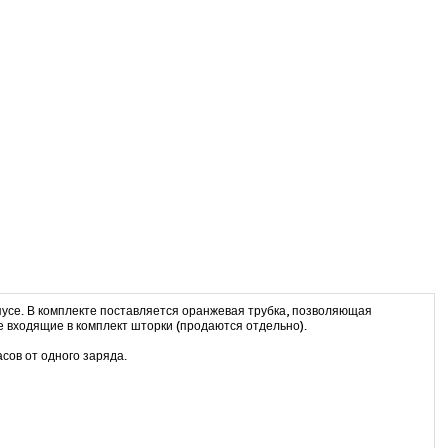
рпусе. В комплекте поставляется оранжевая трубка, позволяющая
е входящие в комплект шторки (продаются отдельно).
сов от одного заряда.