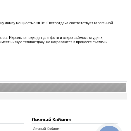
дну лампу мощностью 28 Вт. Светоотдача соответствует галогенной
еры. Идеально подходит для фото и видео съёмок в студиях,
 имеет низкую теплоотдачу, не нагреваются в процессе съемки и
Личный Кабинет
Личный Кабинет