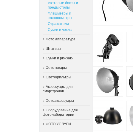
Cветовые боксы и
предм.столы
Флэшметры и
экспонометры
Отражатели
Сумки и чехлы
Фото аппаратура
Штативы
Сумки и рюкзаки
Фототовары
Светофильтры
Аксессуары для
смартфонов
Фотоаксессуары
Оборудование для
фотолаборатории
ФОТО УСЛУГИ