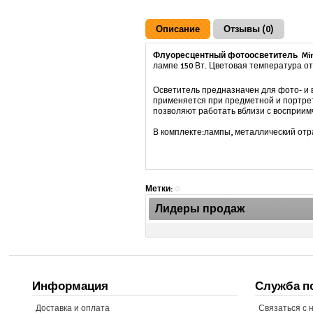
Описание
Отзывы (0)
Флуоресцентный фотоосветитель Mirc
лампе 150 Вт. Цветовая температура от 
Осветитель предназначен для фото- и 
применяется при предметной и портретн
позволяют работать вблизи с восприим
В комплекте:лампы, металлический от
Метки:
Лидеры продаж
Информация
Служба п
Доставка и оплата
Связаться с 