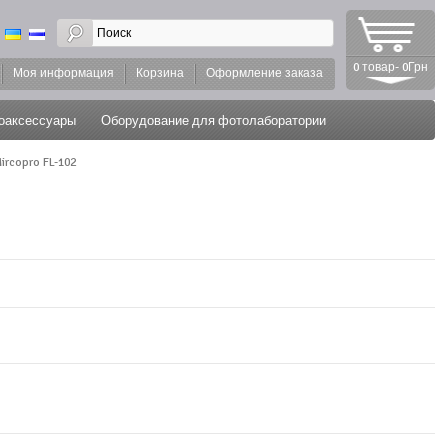
0 товар- 0Грн
Моя информация
Корзина
Оформление заказа
оаксессуары
Оборудование для фотолаборатории
rcopro FL-102