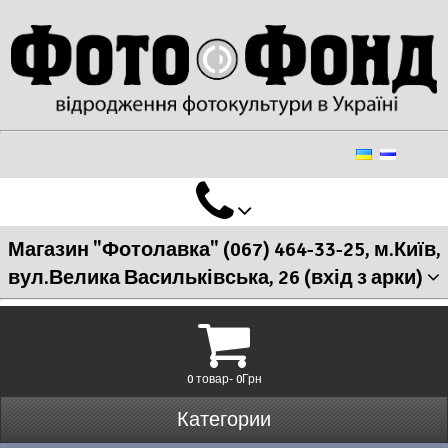
Магазин "Фотолавка" (067) 464-33-25, м.Київ,
вул.Велика Васильківська, 26 (вхід з арки)
0 товар- 0Грн
Категории