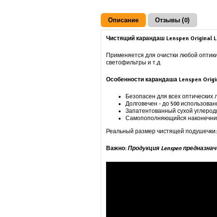
Описание
Отзывы (0)
Чистящий карандаш Lenspen Original Le
Применяется для очистки любой оптики
светофильтры и т.д
Особенности карандаша Lenspen Origin
Безопасен для всех оптических 
Долговечен - до 500 использова
Запатентованный сухой углерод
Самопополняющийся наконечни
Реальный размер чистящей подушечки:
Важно:
Продукция Lenspen предназна