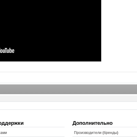
оддержки
Дополнительно
нами
Производители (бренды)