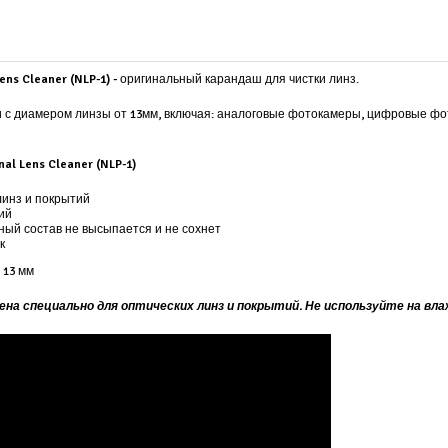
ns Cleaner (NLP-1) -
оригинальный карандаш для чистки линз.
 с диамером линзы от 13мм, включая: аналоговые фотокамеры, цифровые фо
al Lens Cleaner (NLP-1)
линз и покрытий
ний
ный состав не высыпается и не сохнет
к
 13 мм
чена специально для оптических линз и покрытий. Не используйте на 