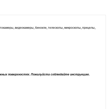
токамеры, видеокамеры, бинокли, телескопы, микроскопы, прицелы,
влажных поверхностях. Пожалуйста соблюдайте инструкцию.