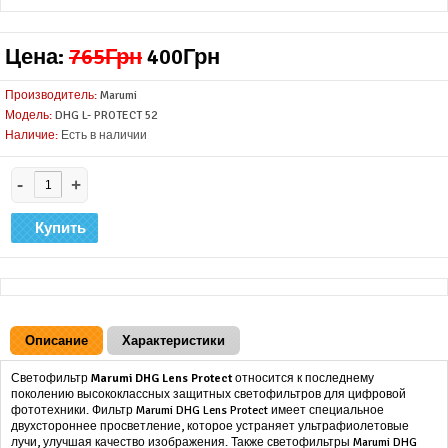
Цена:
765Грн
400Грн
Производитель:
Marumi
Модель:
DHG L- PROTECT 52
Наличие:
Есть в наличии
-
+
Описание
Характеристики
Светофильтр
Marumi DHG Lens Protect
относится к последнему
поколению высококлассных защитных светофильтров для цифровой
фототехники. Фильтр Marumi DHG Lens Protect имеет специальное
двухстороннее просветление, которое устраняет ультрафиолетовые
лучи, улучшая качество изображения. Также светофильтры Marumi DHG