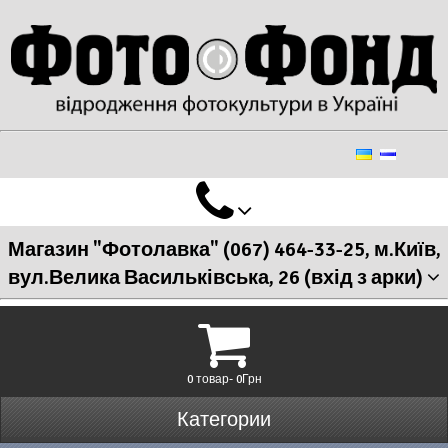
Магазин "Фотолавка" (067) 464-33-25, м.Київ,
вул.Велика Васильківська, 26 (вхід з арки)
0 товар- 0Грн
Категории