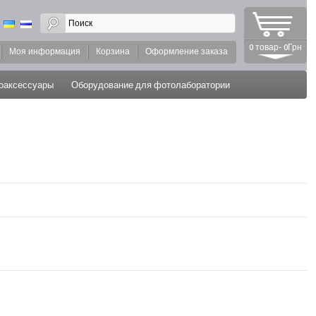
0 товар- 0Грн
Моя информация
Корзина
Оформление заказа
оаксессуары
Оборудование для фотолаборатории