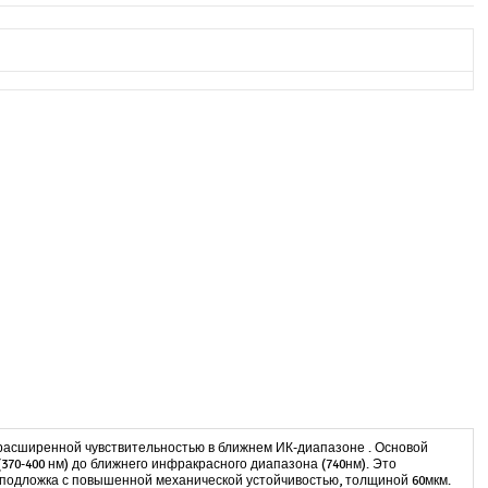
 расширенной чувствительностью в ближнем ИК-диапазоне . Основой
(370-400 нм) до ближнего инфракрасного диапазона (740нм). Это
 подложка с повышенной механической устойчивостью, толщиной 60мкм.