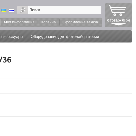
0 товар- 0Грн
Моя информация
Корзина
Оформление заказа
оаксессуары
Оборудование для фотолаборатории
/36