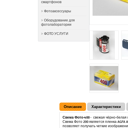
смартфонов
Фотоаксессуары
Оборудование для
фотолаборатории
ФОТО УСЛУГИ
Описание
Характеристики
Свема Фото-400
- свежая чёрно-белая 
Свема Фото 200 является пленка AGFA A
позволяет получать четкие изображени