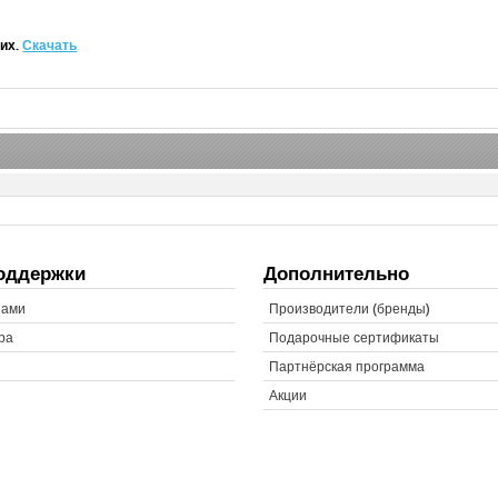
щих.
Скачать
оддержки
Дополнительно
нами
Производители (бренды)
ра
Подарочные сертификаты
Партнёрская программа
Акции