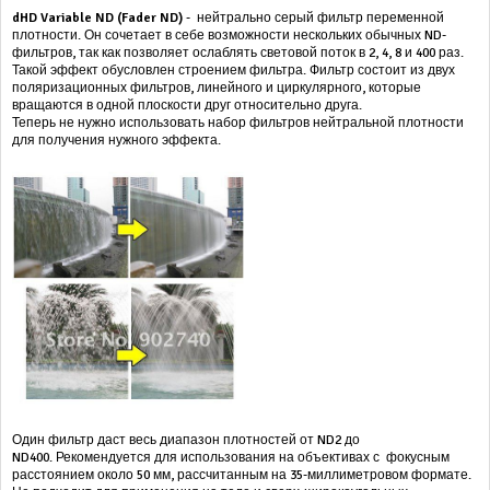
dHD Variable ND
(Fader ND)
- нейтрально серый фильтр переменной
плотности. Он
сочетает в себе возможности нескольких обычных ND-
фильтров, так как позволяет ослаблять световой поток в 2, 4, 8 и 400 раз.
Такой эффект обусловлен строением фильтра. Фильтр состоит из двух
поляризационных фильтров, линейного и циркулярного, которые
вращаются в одной плоскости друг относительно друга.
Теперь не нужно использовать набор фильтров нейтральной плотности
для получения нужного эффекта.
Один фильтр даст весь диапазон плотностей от ND2 до
ND400. Рекомендуется для использования на объективах с фокусным
расстоянием около 50 мм, рассчитанным на 35-миллиметровом формате.