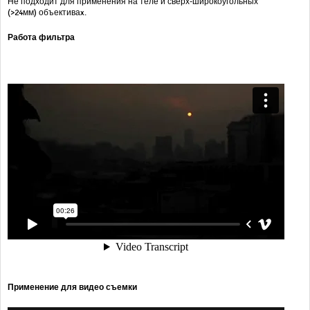
Не подходит для применения на теле и сверх-широкоугольных
(>24мм) объективаx.
Работа фильтра
Применение для видео съемки