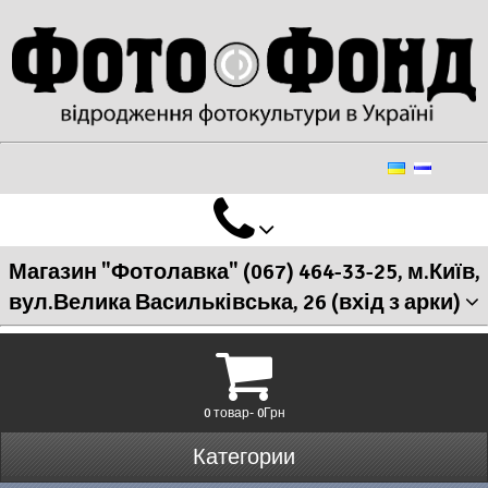
Магазин "Фотолавка" (067) 464-33-25, м.Київ,
вул.Велика Васильківська, 26 (вхід з арки)
0 товар- 0Грн
Категории