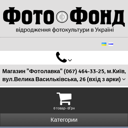
Магазин "Фотолавка" (067) 464-33-25, м.Київ,
вул.Велика Васильківська, 26 (вхід з арки)
0 товар- 0Грн
Категории