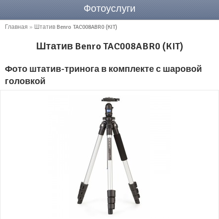
Фотоуслуги
Главная
»
Штатив Benro TAC008ABR0 (KIT)
Штатив Benro TAC008ABR0 (KIT)
Фото штатив-тринога в комплекте с шаровой
головкой