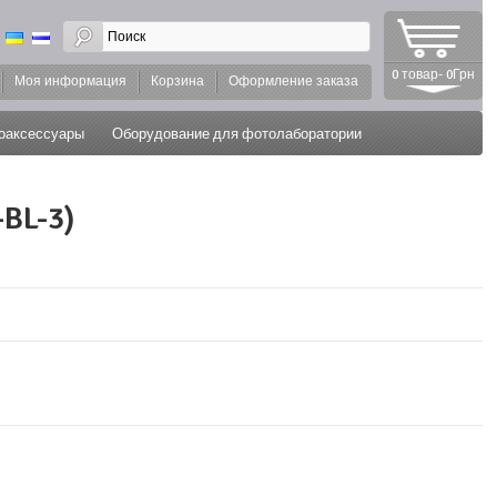
0 товар- 0Грн
Моя информация
Корзина
Оформление заказа
оаксессуары
Оборудование для фотолаборатории
BL-3)