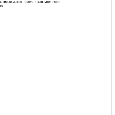
 которые можно пропустить шнурок якоря
те