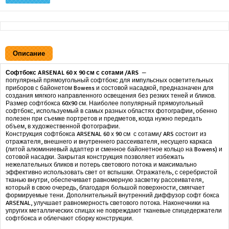
Описание
Софтбокс ARSENAL 60 х 90 см с сотами /ARS
—
популярный
прямоугольный
софтбокс для импульсных осветительных
приборов с байонетом Bowens и состовой насадкой, предназначен для
создания мягкого направленного освещения без резких теней и бликов.
Размер софтбокса 60х90 см.
Наиболее популярный прямоугольный
софтбокс, используемый в самых разных областях фотографии, обенно
полезен при съемке портретов и предметов, когда нужно передать
объем, в художественной фотографии.
Конструкция софтбокса
ARSENAL 60 х 90 см с сотами/ ARS состоит из
отражателя, внешнего и внутреннего рассеивателя, несущего каркаса
(литой алюминиевый адаптер и сменное байонетное кольцо на Bowens) и
сотовой насадки. Закрытая конструкция позволяет избежать
нежелательных бликов и потерь светового потока и максимально
эффективно использовать свет от вспышки. Отражатель, с серебристой
тканью внутри, обеспечивает равномерную засветку рассеивателя,
который в свою очередь, благодаря большой поверхности, смягчает
формируемые тени. Дополнительный внутренний диффузор софт бокса
ARSENAL, улучшает равномерность светового потока. Наконечники на
упругих металлических спицах не повреждают тканевые спицедержатели
софтбокса и облегчают сборку конструкции.