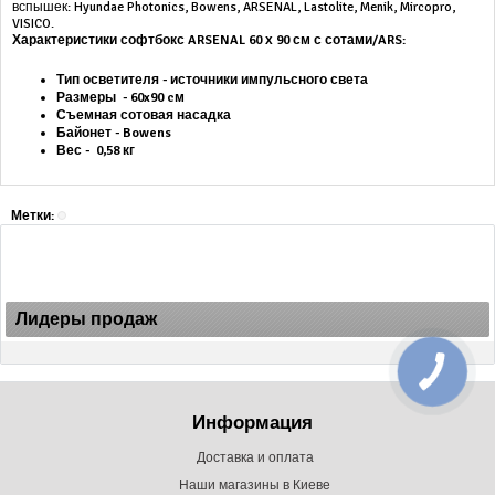
вспышек: Hyundae Photonics, Bowens, ARSENAL, Lastolite, Menik, Mircopro,
VISICO.
Характеристики софтбокс
ARSENAL 60 х 90 см с сотами/ARS:
Тип осветителя - источники импульсного света
Размеры - 60x90 cм
Съемная сотовая насадка
Байонет -
Bowens
Вес - 0,58 кг
Метки:
Лидеры продаж
Информация
Доставка и оплата
Наши магазины в Киеве