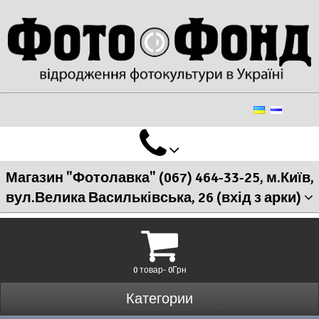
Магазин "Фотолавка" (067) 464-33-25, м.Київ,
вул.Велика Васильківська, 26 (вхід з арки)
0 товар- 0Грн
Категории