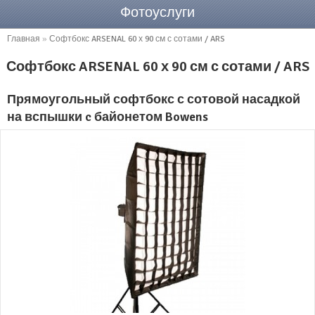
Фотоуслуги
Главная
»
Софтбокс ARSENAL 60 х 90 см с сотами / ARS
Софтбокс ARSENAL 60 х 90 см с сотами / ARS
Прямоугольный софтбокс с сотовой насадкой
на вспышки c байонетом Bowens