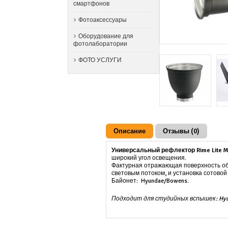
смартфонов
Фотоаксессуары
Оборудование для
фотолаборатории
ФОТО УСЛУГИ
Описание
Отзывы (0)
Универсальный рефлектор Rime Lite M
широкий угол освещения.
Фактурная отражающая поверхность обе
световым потоком, и установка сотовой
Байонет: Hyundae/Bowens.
Подходит для студийных вспышек: Hyundae