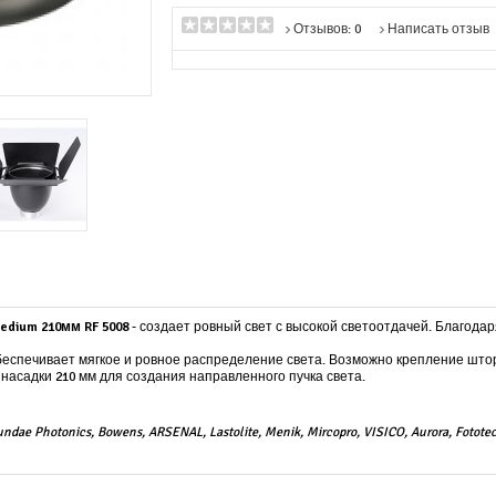
Отзывов: 0
Написать отзыв
edium 210мм RF 5008
- создает ровный свет с высокой светоотдачей. Благода
спечивает мягкое и ровное распределение света. Возможно крепление шторок
 насадки 210 мм для создания направленного пучка света.
 Photonics, Bowens, ARSENAL, Lastolite, Menik, Mircopro, VISICO,
Aurora, Fotote