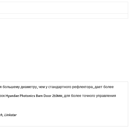
ря большему диаметру, чем у стандартного рефлектора, дает более
 Hyundae Photonics Barn Door 210мм, для более точного управления
ch, Linkstar