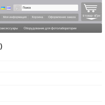
0 товар- 0Грн
Моя информация
Корзина
Оформление заказа
оаксессуары
Оборудование для фотолаборатории
)