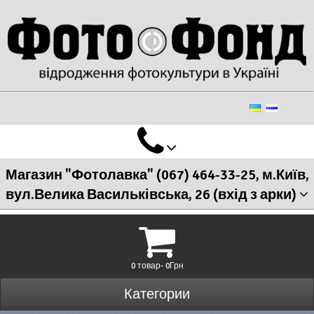
Магазин "Фотолавка" (067) 464-33-25, м.Київ,
вул.Велика Васильківська, 26 (вхід з арки)
0 товар- 0Грн
Категории