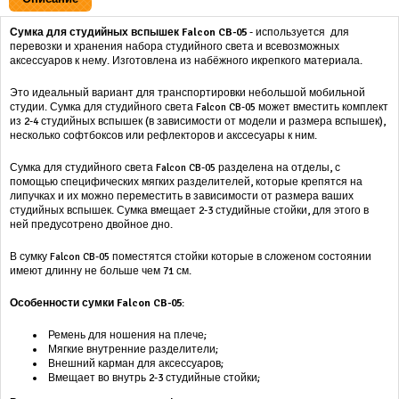
Сумка для студийных вспышек Falcon CB-05
- используется для
перевозки и хранения набора студийного света и всевозможных
аксессуаров к нему. Изготовлена из набёжного икрепкого материала.
Это идеальный вариант для транспортировки небольшой мобильной
студии. Сумка для студийного света Falcon CB-05 может вместить комплект
из 2-4 студийных вспышек (в зависимости от модели и размера вспышек),
несколько софтбоксов или рефлекторов и акссесуары к ним.
Сумка для студийного света Falcon CB-05 разделена на отделы, с
помощью специфических мягких разделителей, которые крепятся на
липучках и их можно переместить в зависимости от размера ваших
студийных вспышек. Сумка вмещает 2-3 студийные стойки, для этого в
ней предусотрено двойное дно.
В сумку Falcon CB-05 поместятся стойки которые в сложеном состоянии
имеют длинну не больше чем 71 см.
Особенности сумки Falcon CB-05
:
Ремень для ношения на плече;
Мягкие внутренние разделители;
Внешний карман для аксессуаров;
Вмещает во внутрь 2-3 студийные стойки;