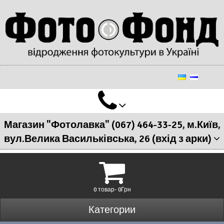
Магазин "Фотолавка" (067) 464-33-25, м.Київ,
вул.Велика Васильківська, 26 (вхід з арки)
0 товар- 0Грн
Категории