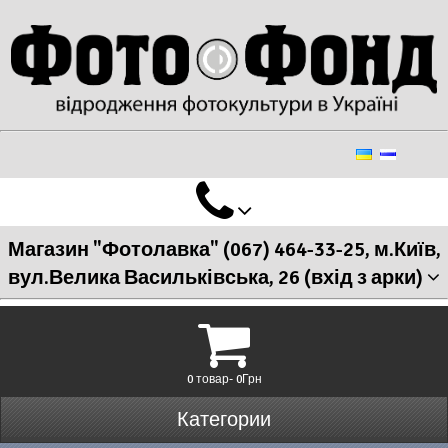
Магазин "Фотолавка" (067) 464-33-25, м.Київ,
вул.Велика Васильківська, 26 (вхід з арки)
0 товар- 0Грн
Категории