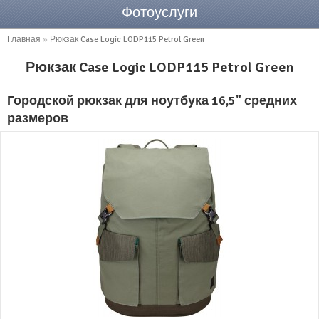
Фотоуслуги
Главная
»
Рюкзак Case Logic LODP115 Petrol Green
Рюкзак Case Logic LODP115 Petrol Green
Городской рюкзак для ноутбука 16,5" средних
размеров