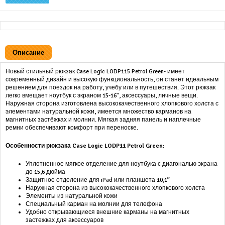
Описание
Новый стильный рюкзак Case Logic LODP115 Petrol Green- имеет
современный дизайн и высокую функциональность, он станет идеальным
решением для поездок на работу, учебу или в путешествия. Этот рюкзак
легко вмещает ноутбук с экраном 15-16", аксессуары, личные вещи.
Наружная сторона изготовлена высококачественного хлопкового холста с
элементами натуральной кожи, имеется множество карманов на
магнитных застёжках и молнии. Мягкая задняя панель и наплечные
ремни обеспечивают комфорт при переноске.
Особенности рюкзака Case Logic LODP11 Petrol Green:
Уплотненное мягкое отделение для ноутбука с диагональю экрана
до 15,6 дюйма
Защитное отделение для iPad или планшета 10,1”
Наружная сторона из высококачественного хлопкового холста
Элементы из натуральной кожи
Специальный карман на молнии для телефона
Удобно открывающиеся внешние карманы на магнитных
застежках для аксессуаров