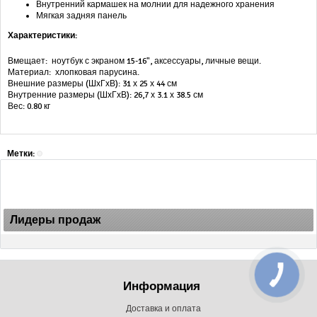
Внутренний кармашек на молнии для надежного хранения
Мягкая задняя панель
Характеристики:
Вмещает: ноутбук с экраном 15-16", аксессуары, личные вещи.
Материал: хлопковая парусина.
Внешние размеры (ШхГхВ): 31 х 25 х 44 см
Внутренние размеры (ШхГхВ): 26,7 х 3.1 х 38.5 см
Вес: 0.80 кг
Метки:
Лидеры продаж
Информация
Доставка и оплата