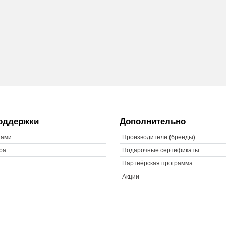
оддержки
Дополнительно
нами
Производители (бренды)
ра
Подарочные сертификаты
Партнёрская программа
Акции