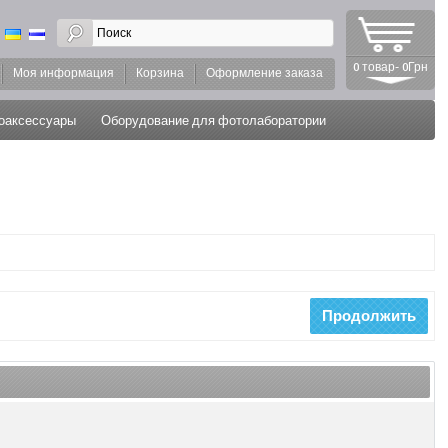
0 товар- 0Грн
Моя информация
Корзина
Оформление заказа
оаксессуары
Оборудование для фотолаборатории
Продолжить