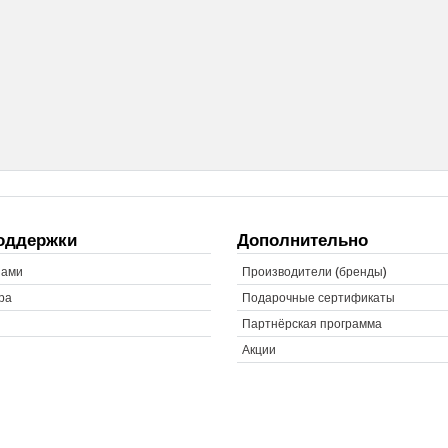
оддержки
Дополнительно
нами
Производители (бренды)
ра
Подарочные сертификаты
Партнёрская программа
Акции