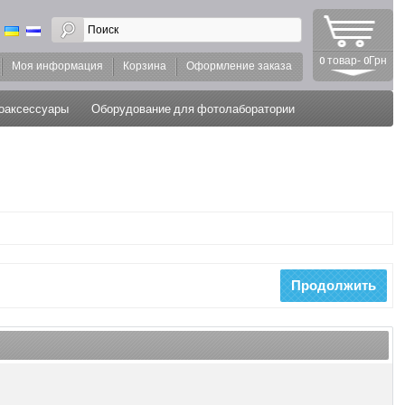
0 товар- 0Грн
Моя информация
Корзина
Оформление заказа
оаксессуары
Оборудование для фотолаборатории
Продолжить