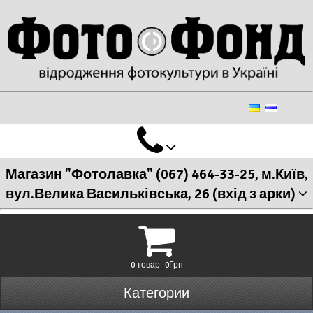
Магазин "Фотолавка" (067) 464-33-25, м.Київ,
вул.Велика Васильківська, 26 (вхід з арки)
0 товар- 0Грн
Категории