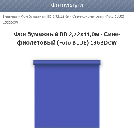
Фотоуслуги
Главная
»
Фон бумажный BD 2,72х11,0м - Сине-фиолетовый (Foto BLUE)
136BDCW
Фон бумажный BD 2,72х11,0м - Сине-
фиолетовый (Foto BLUE) 136BDCW