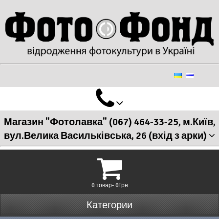
Магазин "Фотолавка" (067) 464-33-25, м.Київ,
вул.Велика Васильківська, 26 (вхід з арки)
0 товар- 0Грн
Категории