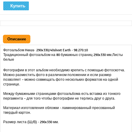
Описание
Фотоальбом Henzo 290x330/40sheet Earth - 98.270.10
Традиционный фотоальбом на 80 бумажных страниц 290x330 мм.Листы
белые
Фотографии в этот альбом необходимо крепить с помощью фотоскотча.
Можно разместить фото в различном положении и если размер
позволяет – можно совмещать фото нескольких форматов на одной
странице.
Между бумажными страницами фотоальбома есть вставка из тонкого
пергамента – для того чтобы фотографии не терлись друг о друга.
Материал изготовления обложки - ламинированный пресованный
твердый картон.
Размер листа (Ш/В) - 290x330 мм.