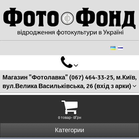
Магазин "Фотолавка" (067) 464-33-25, м.Київ,
вул.Велика Васильківська, 26 (вхід з арки)
0 товар- 0Грн
Категории