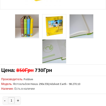
Цена:
850Грн
730Грн
Производитель:
Poldom
Модель:
Фотоальбом Henzo 290x330/40sheet Earth - 98.270.10
Наличие:
Есть в наличии
-
+