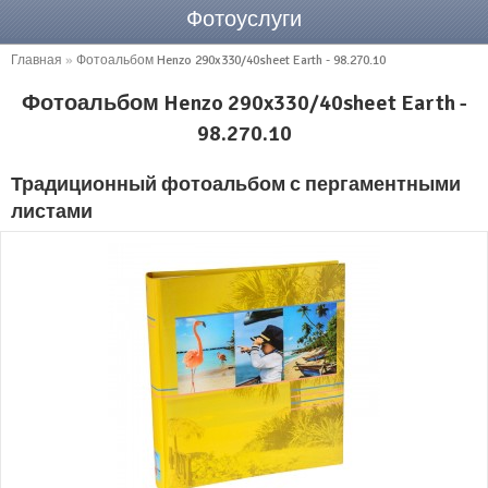
Фотоуслуги
Главная
»
Фотоальбом Henzo 290x330/40sheet Earth - 98.270.10
Фотоальбом Henzo 290x330/40sheet Earth -
98.270.10
Традиционный фотоальбом с пергаментными
листами