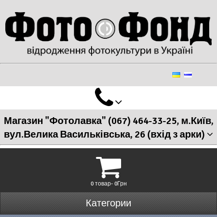
Магазин "Фотолавка" (067) 464-33-25, м.Київ,
вул.Велика Васильківська, 26 (вхід з арки)
0 товар- 0Грн
Категории