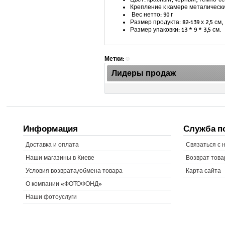
Крепление к камере металическ
Вес нетто: 90 г
Размер продукта: 82-139 х 2,5 см,
Размер упаковки: 13 * 9 * 3,5 см.
Метки:
Лидеры продаж
Информация
Служба п
Доставка и оплата
Связаться с 
Наши магазины в Киеве
Возврат това
Условия возврата/обмена товара
Карта сайта
О компании «ФОТОФОНД»
Наши фотоуслуги