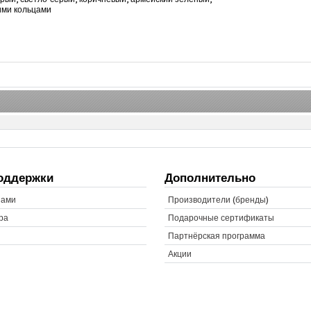
ими кольцами
оддержки
Дополнительно
нами
Производители (бренды)
ра
Подарочные сертификаты
Партнёрская программа
Акции