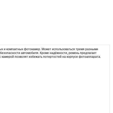
ных и компактных фотокамер. Может использоваться тремя разными
 безопасности автомобиля. Кроме надёжности, ремень предлагает
с камерой позволят избежать потертостей на корпусе фотоаппарата.