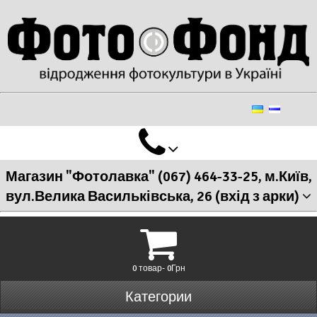
Магазин "Фотолавка" (067) 464-33-25, м.Київ,
вул.Велика Васильківська, 26 (вхід з арки)
0 товар- 0Грн
Категории