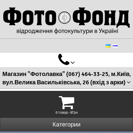
Магазин "Фотолавка" (067) 464-33-25, м.Київ,
вул.Велика Васильківська, 26 (вхід з арки)
0 товар- 0Грн
Категории