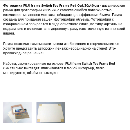
Фоторамка FUJI frame Switch Too Frame Red Oak 30х40 см
- дизайнерская
рамка для фотографии 20x25 cm с самоклеющейся поверхностью,
возможностью легкого монтажа, обладающая эффектом объема. Рамка
создана для придания вашей фотографии объема. Фотография с
изображением собирается в виде объемного блока, по типу картины на
подрамнике и вклеивается в деревяную раму изготовленную из японской
вишни.
Рамка позволит вам выставить свои изображения в творческом ключе.
Хотите представить авторский пейзаж неординарно на стене? Это-
превосходное решение!
Работы, смонтированные на основе FUJI frame Switch Too Frame Red
Oak стильно выглядят, вписываются в любой интерьер, легко
монтируются, объёмно выглядят.