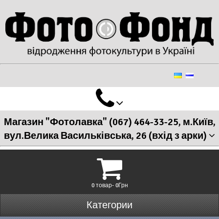
Магазин "Фотолавка" (067) 464-33-25, м.Київ,
вул.Велика Васильківська, 26 (вхід з арки)
0 товар- 0Грн
Категории