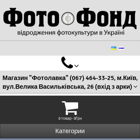
Магазин "Фотолавка" (067) 464-33-25, м.Київ,
вул.Велика Васильківська, 26 (вхід з арки)
0 товар- 0Грн
Категории