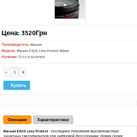
Цена: 3520Грн
Производитель:
Marumi
Модель:
Marumi EXUS Lens Protect 82mm
Наличие:
Есть в наличии
-
+
Описание
Характеристики
Marumi EXUS Lens Protect
- последнее поколение высококлассных
защитных светофильтров для цифровой фототехники. Новая серия