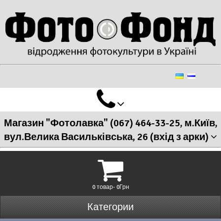
Магазин "Фотолавка" (067) 464-33-25, м.Київ,
вул.Велика Васильківська, 26 (вхід з арки)
0 товар- 0Грн
Категории