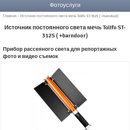
Фотоуслуги
Главная
»
Источник постоянного света мечь Tolifo ST-312S ( +barndoor)
Источник постоянного света мечь Tolifo ST-
312S ( +barndoor)
Прибор рассеяного света для репортажных
фото и видео съемок