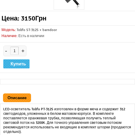
Цена: 3150Грн
Модель:
Tolifo ST-312S + barndoor
Наличие:
Есть в наличии
-
+
Описание
LED-осветитель Tolifo PT-312S изготовлен в форме меча и содержит 312
светодиодов, уложенных в белом матовом корпусе. В комплекте
поставляется оранжевая трубка, позволяющая получить теплый
световой поток на 3200K. Для точного управления световым потоком
рекомендуется использовать не входящие в комплект шторки (продаются
отдельно).