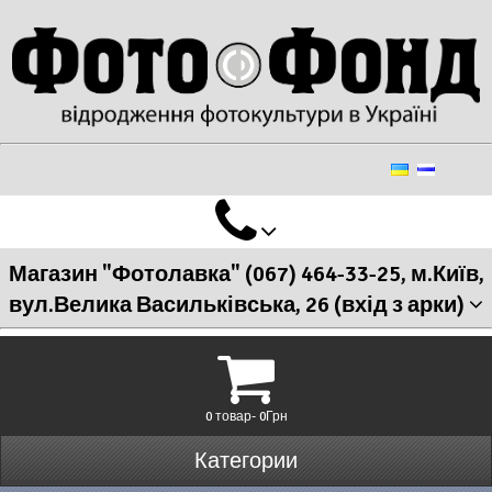
Магазин "Фотолавка" (067) 464-33-25, м.Київ,
вул.Велика Васильківська, 26 (вхід з арки)
0 товар- 0Грн
Категории