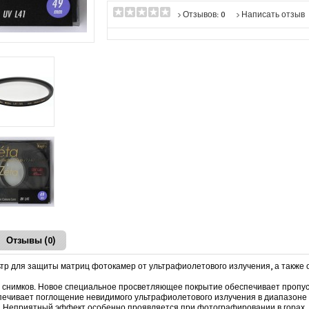
Отзывов: 0
Написать отзыв
Отзывы (0)
ьтр для защиты матриц фотокамер от ультрафиолетового излучения, а также о
о снимков. Новое специальное просветляющее покрытие обеспечивает пропус
еспечивает поглощение невидимого ультрафиолетового излучения в диапазоне
 Неприятный эффект особенно проявляется при фотографировании в горах, н