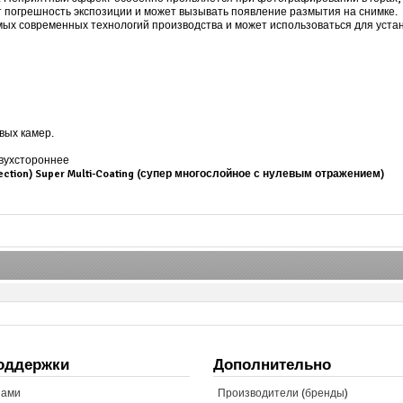
 погрешность экспозиции и может вызывать появление размытия на снимке.
ых современных технологий производства и может использоваться для уста
вых камер.
двухстороннее
lection) Super Multi-Coating (супер многослойное с нулевым отражением)
оддержки
Дополнительно
нами
Производители (бренды)