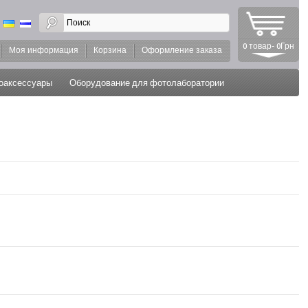
0 товар- 0Грн
Моя информация
Корзина
Оформление заказа
оаксессуары
Оборудование для фотолаборатории