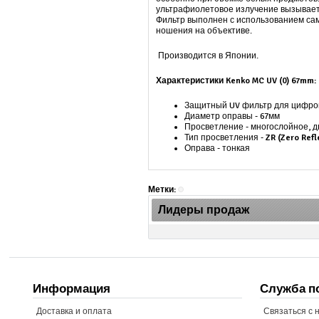
ультрафиолетовое излучение вызывает
Фильтр выполнен с использованием сам
ношения на объективе.
Производится в Японии.
Характеристики
Kenko MC UV (0)
67mm:
Защитный UV фильтр для цифро
Диаметр оправы - 67мм
Просветление - многослойное, 
Тип просветления -
ZR (Zero Ref
Оправа - тонкая
Метки:
Лидеры продаж
Информация
Служба п
Доставка и оплата
Связаться с 