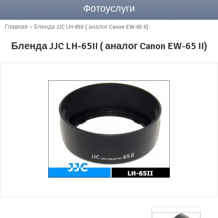
Фотоуслуги
Главная
»
Бленда JJC LH-65II ( аналог Canon EW-65 II)
Бленда JJC LH-65II ( аналог Canon EW-65 II)