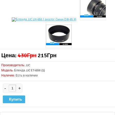
Цена:
430Грн
215Грн
Производитель:
JJC
Модель:
Бленда JJC ET-65III (1)
Наличие:
Есть в наличии
-
+