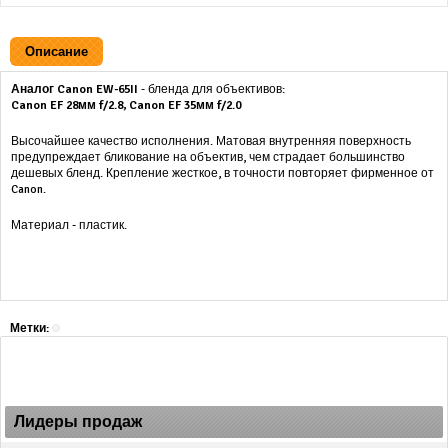
Описание
Аналог
Canon EW-65II
- бленда для объективов:
Canon EF 28мм f/2.8
,
Canon EF 35мм f/2.0
Высочайшее качество исполнения. Матовая внутренняя поверхность
предупреждает бликование на объектив, чем страдает большинство
дешевых бленд. Крепление жесткое, в точности повторяет фирменное от
Canon.
Материал - пластик.
Метки:
Лидеры продаж