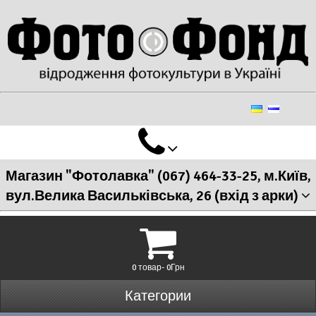
Магазин "Фотолавка" (067) 464-33-25, м.Київ,
вул.Велика Васильківська, 26 (вхід з арки)
0 товар- 0Грн
Категории