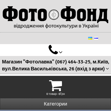
Магазин "Фотолавка" (067) 464-33-25, м.Київ,
вул.Велика Васильківська, 26 (вхід з арки)
0 товар- 0Грн
Категории