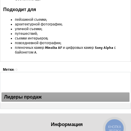
Подходит для
пейзажной съемки;
архитектурной фотографии;
уличной съемки;
путешествий;
съемки интерьеров;
повседневной фотографии;
пленочных камер
Minolta AF
и цифровых камер
Sony Alpha
с
байонетом A.
Метки:
Лидеры продаж
Информация
КНОПКА
ЗВ'ЯЗКУ