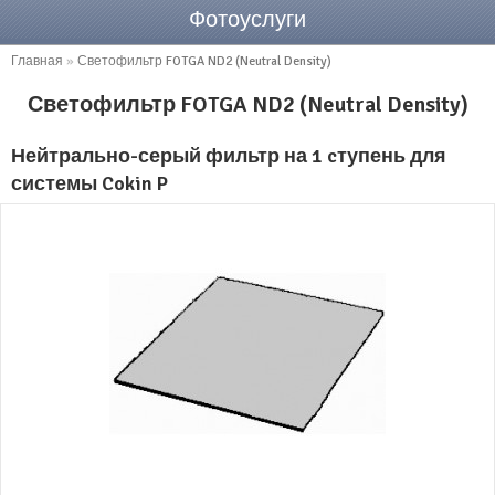
Фотоуслуги
Главная
»
Светофильтр FOTGA ND2 (Neutral Density)
Светофильтр FOTGA ND2 (Neutral Density)
Нейтрально-серый фильтр на 1 cтупень для
системы Cokin P