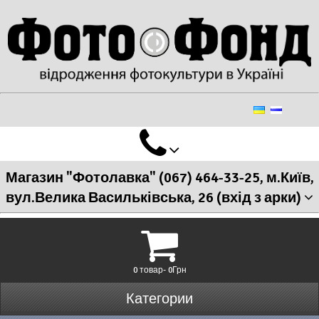
Магазин "Фотолавка" (067) 464-33-25, м.Київ,
вул.Велика Васильківська, 26 (вхід з арки)
0 товар- 0Грн
Категории