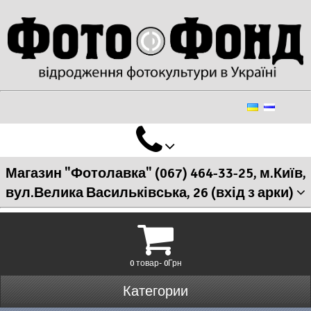
Магазин "Фотолавка" (067) 464-33-25, м.Київ,
вул.Велика Васильківська, 26 (вхід з арки)
0 товар- 0Грн
Категории