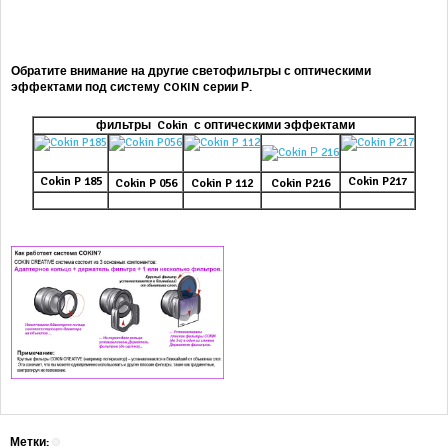
Обратите внимание на другие светофильтры с оптическими
эффектами под систему COKIN серии Р.
фильтры Cokin с оптическими эффектами
Cokin P 185
Cokin P217
Cokin P 056
Cokin P 112
Cokin P216
Метки: