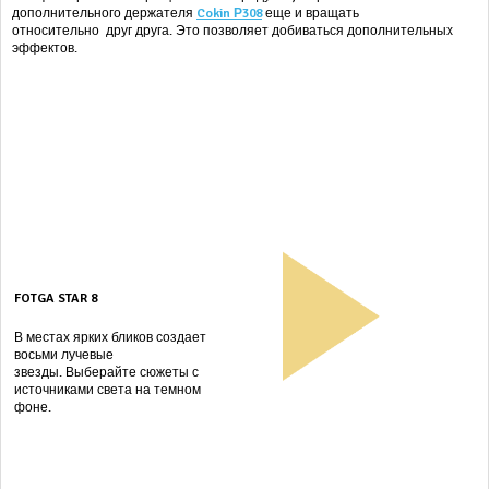
дополнительного держателя
Cokin Р308
еще и вращать
относительно
друг друга. Это позволяет добиваться дополнительных
эффектов.
FOTGA STAR 8
В местах ярких бликов создает
восьми лучевые
звезды. Выберайте сюжеты с
источниками света на темном
фоне.