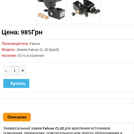
Цена: 985Грн
Производитель:
Falcon
Модель:
Зажим Falcon CL 22 (краб)
Наличие:
Есть в наличии
-
+
Описание
Универсальный зажим
Falcon CL-22
для крепления источников
освещения, перекладин, осветительного или другого оборудования и