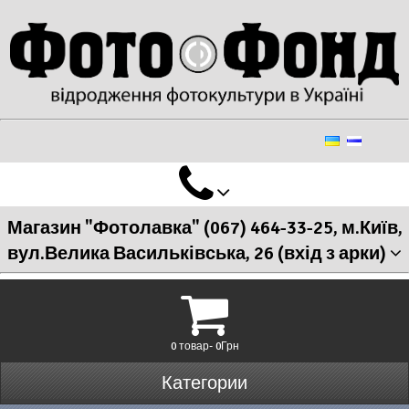
Магазин "Фотолавка" (067) 464-33-25, м.Київ,
вул.Велика Васильківська, 26 (вхід з арки)
0 товар- 0Грн
Категории