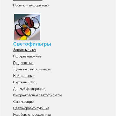
Носители информации
Светофильтры
Защитные / UV
Поляризационные
Градиентные
Лучевые светофильтры
Нейтральные
Система Cokin
Для ч/б фотографии
Инфра-красные светофильтры
Смягчающие
Цветокорректирующие
Резьбовые переходники