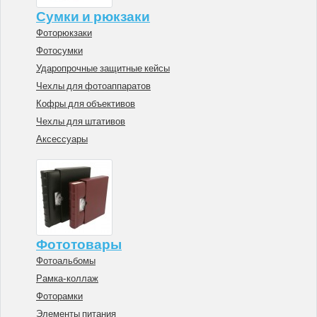
Сумки и рюкзаки
Фоторюкзаки
Фотосумки
Ударопрочные защитные кейсы
Чехлы для фотоаппаратов
Кофры для объективов
Чехлы для штативов
Аксессуары
Фототовары
Фотоальбомы
Рамка-коллаж
Фоторамки
Элементы питания