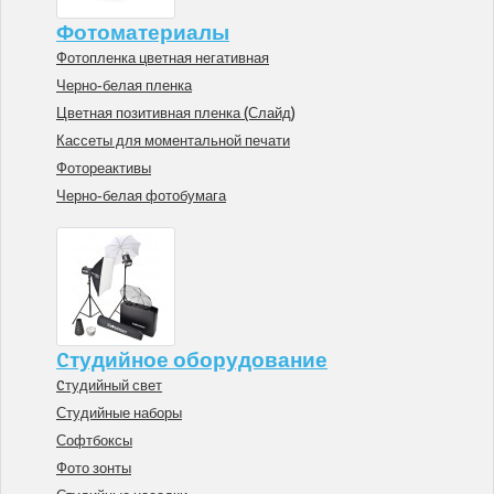
Фотоматериалы
Фотопленка цветная негативная
Черно-белая пленка
Цветная позитивная пленка (Слайд)
Кассеты для моментальной печати
Фотореактивы
Черно-белая фотобумага
Cтудийное оборудование
Cтудийный свет
Студийные наборы
Софтбоксы
Фото зонты