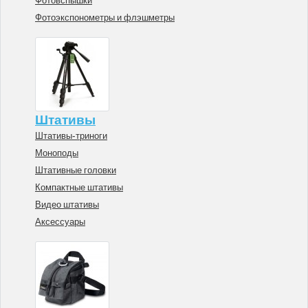
Фотовспышки
Фотоэкспонометры и флэшметры
Штативы
Штативы-триноги
Моноподы
Штативные головки
Компактные штативы
Видео штативы
Аксессуары