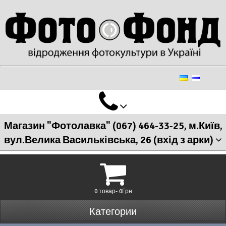
Магазин "Фотолавка" (067) 464-33-25, м.Київ,
вул.Велика Васильківська, 26 (вхід з арки)
0 товар- 0Грн
Категории