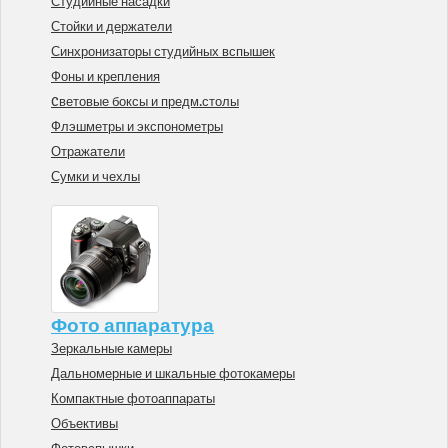
Студийные насадки
Стойки и держатели
Синхронизаторы студийных вспышек
Фоны и крепления
Cветовые боксы и предм.столы
Флэшметры и экспонометры
Отражатели
Сумки и чехлы
Фото аппаратура
Зеркальные камеры
Дальномерные и шкальные фотокамеры
Компактные фотоаппараты
Объективы