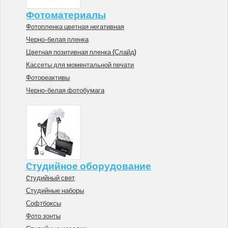
Фотоматериалы
Фотопленка цветная негативная
Черно-белая пленка
Цветная позитивная пленка (Слайд)
Кассеты для моментальной печати
Фотореактивы
Черно-белая фотобумага
Cтудийное оборудование
Cтудийный свет
Студийные наборы
Софтбоксы
Фото зонты