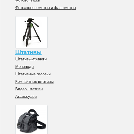
Фотовспышки
Фотоэкспонометры и флэшметры
Штативы
Штативы-триноги
Моноподы
Штативные головки
Компактные штативы
Видео штативы
Аксессуары