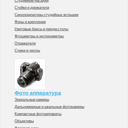
Студийные насадки
Стойки и держатели
Синхронизаторы студийных вспышек
Фоны и крепления
Cветовые боксы и предм.столы
Флэшметры и экспонометры
Отражатели
Сумки и чехлы
Фото аппаратура
Зеркальные камеры
Дальномерные и шкальные фотокамеры
Компактные фотоаппараты
Объективы