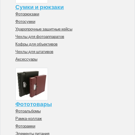
Сумки и рюкзаки
Фоторюкзаки
Фотосумки
Ударопрочные защитные кейсы
Чехлы для фотоаппаратов
Кофры для объективов
Чехлы для штативов
Аксессуары
Фототовары
Фотоальбомы
Рамка-коллаж
Фоторамки
Элементы питания