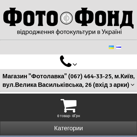
Магазин "Фотолавка" (067) 464-33-25, м.Київ,
вул.Велика Васильківська, 26 (вхід з арки)
0 товар- 0Грн
Категории