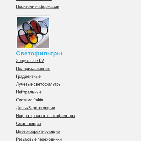
Носители информации
Светофильтры
Защитные / UV
Поляризационные
Градиентные
Лучевые светофильтры
Нейтральные
Система Cokin
Для ч/б фотографии
Инфра-красные светофильтры
Смягчающие
Цветокорректирующие
Резьбовые переходники